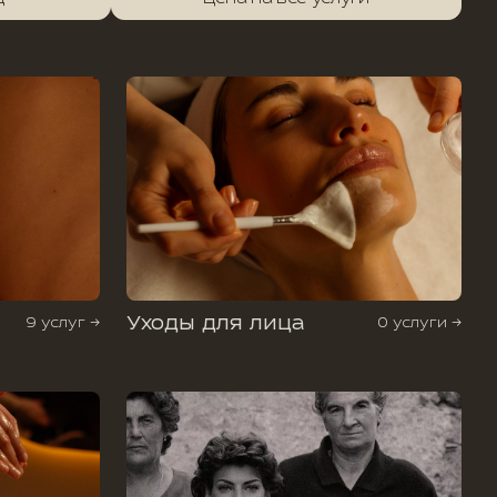
Уходы для лица
9 услуг →
0 услуги →