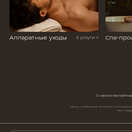
Аппаратные уходы
Спа-про
0 услуги →
О нас
Контакты
Рекв
Цены, указанные на сайте и в социал
без пред