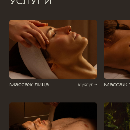
УСЛУГИ
Массаж лица
Массаж 
8 услуг →