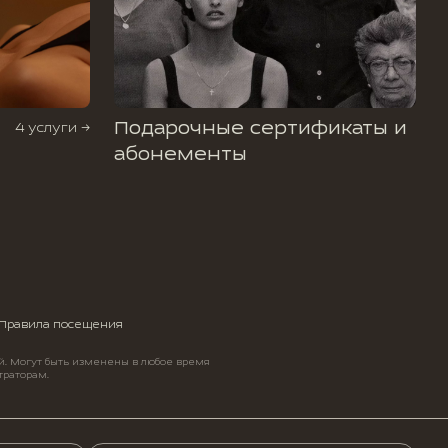
Подарочные сертификаты и
4 услуги →
абонементы
Правила посещения
й. Могут быть изменены в любое время
траторам.