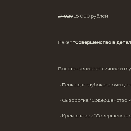
17 820
15 000 рублей
Пакет
“Совершенство в детал
Восстанавливает сияние и гл
Пенка для глубокого очищени
Сыворотка “Совершенство Ко
Крем для век “Совершенство 