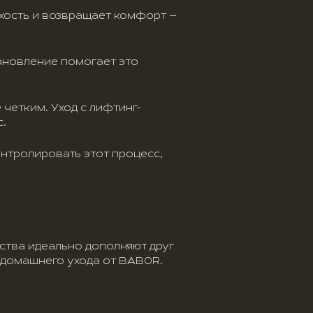
ухость и возвращает комфорт —
тановление помогает это
 четким. Уход с лифтинг-
с.
нтролировать этот процесс,
ства идеально дополняют друг
я домашнего ухода от BABOR.