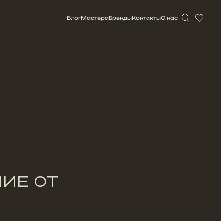
Блог
Мастерa
Бренды
Контакты
О нас
ИЕ ОТ