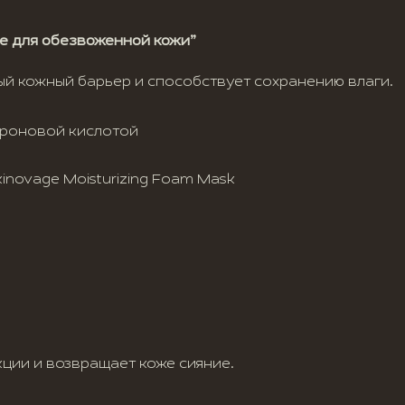
е для обезвоженной кожи”
й кожный барьер и способствует сохранению влаги.
уроновой кислотой
novage Moisturizing Foam Mask
ции и возвращает коже сияние.