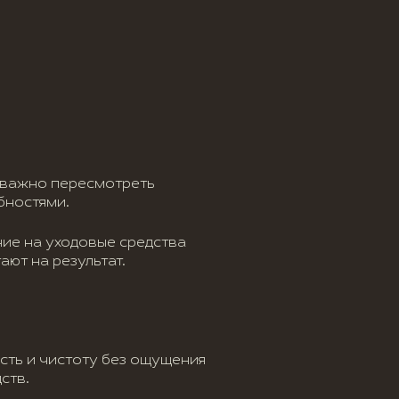
я важно пересмотреть
бностями.
ние на уходовые средства
ают на результат.
сть и чистоту без ощущения
ств.