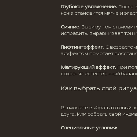
Глубокое увлажнение.
После з
кожа становится мягче и элас
Сияние.
За зиму тон становит
исправить: выравнивает тон 
Лифтинг-эффект.
С возрастом 
эффектом помогает восстанов
Матирующий эффект.
При поя
сохраняя естественный балан
Как выбрать свой ритуа
Вы можете выбрать готовый к
друга. Или собрать свой инди
Специальные условия: