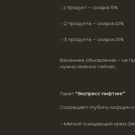
1 продукт — скидка 5%
2 продукта — скидка 10%
3 продукта — скидка 15%
Весеннее обновление — не про
нужно именно сейчас.
Пакет
“Экспресс-лифтинг”
Сокращают глубину морщин и
Мягкий очищающий крем Gent