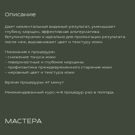
Описание
Дает моментальный видимый результат, уменьшает
глубину морщин, эффективная альтернатива
ботулинотерапии и идеально для пролонгации результата
после нее, выравнивает цвет и текстуру кожи.
Показания к процедуре:
- снижение тонуса кожи
- поверхностные и глубокие морщины
- профилактика преждевременного старения кожи
- неровный цвет и текстура кожи
Время процедуры: 47 минут
Рекомендованный курс: 4-8 процедур раз в полгода.
МАСТЕРА