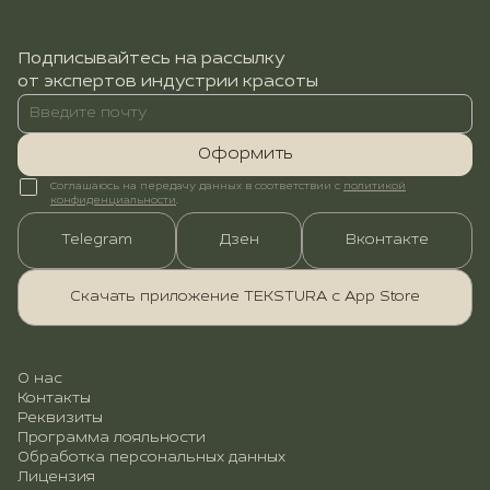
Подписывайтесь на рассылку
от экспертов индустрии красоты
Оформить
Соглашаюсь на передачу данных в соответствии с
политикой
конфиденциальности
.
Telegram
Дзен
Вконтакте
Скачать приложение TEKSTURA с App Store
О нас
Контакты
Реквизиты
Программа лояльности
Обработка персональных данных
Лицензия