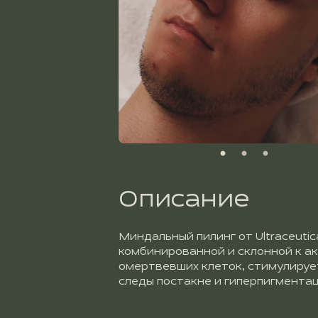
Описание
Миндальный пилинг от Ultraceuti
комбинированной и склонной к ак
омертвевших клеток, стимулируе
следы постакне и гиперпигмента