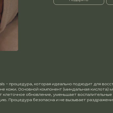
Подарить
cals – процедура, которая идеально подходит для вос
не кожи. Основной компонент (миндальная кислота) 
т клеточное обновление, уменьшает воспалительные 
цию. Процедура безопасна и не вызывает раздражени