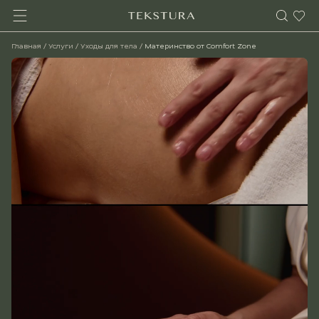
Главная
/
Услуги
/
Уходы для тела
/
Материнство от Comfort Zone