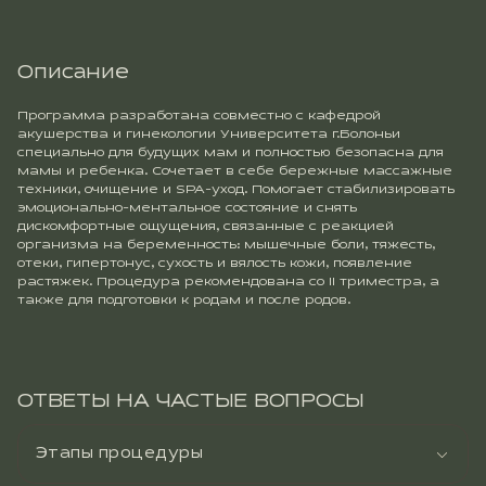
Описание
Программа разработана совместно с кафедрой
акушерства и гинекологии Университета г.Болоньи
специально для будущих мам и полностью безопасна для
мамы и ребенка. Сочетает в себе бережные массажные
техники, очищение и SPA-уход. Помогает стабилизировать
эмоционально-ментальное состояние и снять
дискомфортные ощущения, связанные с реакцией
организма на беременность: мышечные боли, тяжесть,
отеки, гипертонус, сухость и вялость кожи, появление
растяжек. Процедура рекомендована со II триместра, а
также для подготовки к родам и после родов.
ОТВЕТЫ НА ЧАСТЫЕ ВОПРОСЫ
Этапы процедуры