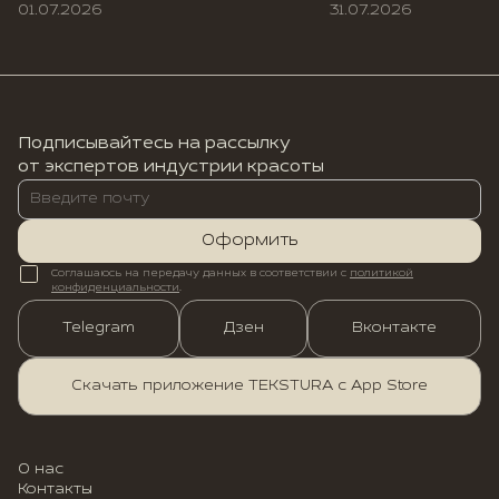
01.07.2026
31.07.2026
Подписывайтесь на рассылку
от экспертов индустрии красоты
Оформить
Соглашаюсь на передачу данных в соответствии с
политикой
конфиденциальности
.
Telegram
Дзен
Вконтакте
Скачать приложение TEKSTURA с App Store
О нас
Контакты