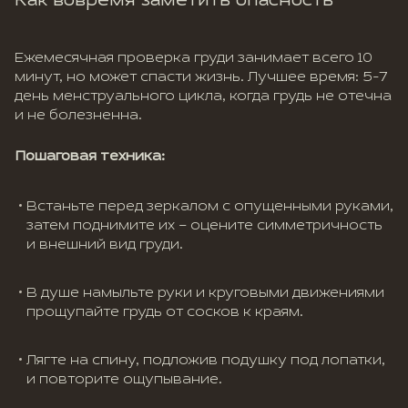
Как вовремя заметить опасность
Ежемесячная проверка груди занимает всего 10
минут, но может спасти жизнь. Лучшее время: 5-7
день менструального цикла, когда грудь не отечна
и не болезненна.
Пошаговая техника:
Встаньте перед зеркалом с опущенными руками,
затем поднимите их – оцените симметричность
и внешний вид груди.
В душе намыльте руки и круговыми движениями
прощупайте грудь от сосков к краям.
Лягте на спину, подложив подушку под лопатки,
и повторите ощупывание.