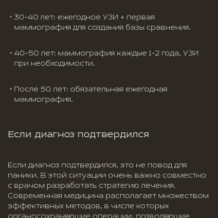
30-40 лет: ежегодное УЗИ + первая
маммография для создания базы сравнения.
40-50 лет: маммография каждые 1-2 года, УЗИ
при необходимости.
После 50 лет: обязательная ежегодная
маммография.
Если диагноз подтвердился
Если диагноз подтвердился, это не повод для
паники. В этой ситуации очень важно совместно
с врачом разработать стратегию лечения.
Современная медицина располагает множеством
эффективных методов, в числе которых
органосохраняющие операции, позволяющие