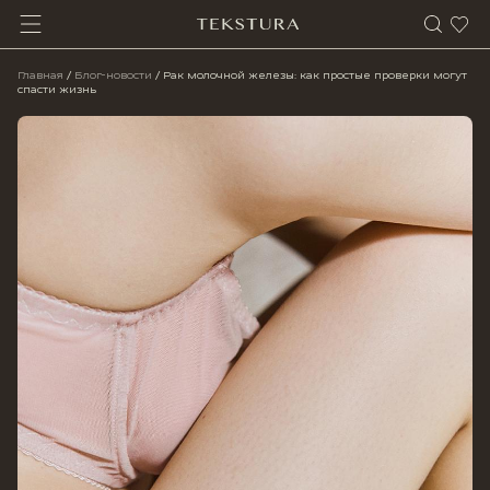
Главная
/
Блог-новости
/
Рак молочной железы: как простые проверки могут
спасти жизнь