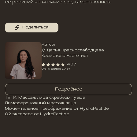
ее реакций на влияние среды мегаполиса.
Поделиться
Автор:
// Дарья Краснослабодцева
Косметолог-эстетист
407
Стаж: Более 3 лет
Подробнее
ТЕГИ:
Массаж лица скребком гуаша
Лимфодренажный массаж лица
Моментальное преображение от HydroPeptide
O2 экспресс от HydroPeptide