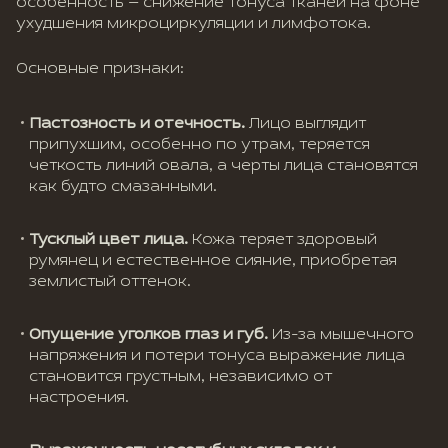
особенность — снижение тонуса тканей на фоне
ухудшения микроциркуляции и лимфотока.
Основные признаки:
Пастозность и отечность.
Лицо выглядит
припухшим, особенно по утрам, теряется
четкость линий овала, а черты лица становятся
как будто смазанными.
Тусклый цвет лица.
Кожа теряет здоровый
румянец и естественное сияние, приобретая
землистый оттенок.
Опущение уголков глаз и губ.
Из-за мышечного
напряжения и потери тонуса выражение лица
становится грустным, независимо от
настроения.