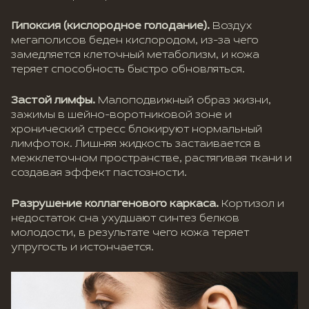
Гипоксия (кислородное голодание).
Воздух
мегаполисов беден кислородом, из-за чего
замедляется клеточный метаболизм, и кожа
теряет способность быстро обновляться.
Застой лимфы.
Малоподвижный образ жизни,
зажимы в шейно-воротниковой зоне и
хронический стресс блокируют нормальный
лимфоток. Лишняя жидкость застаивается в
межклеточном пространстве, растягивая ткани и
создавая эффект пастозности.
Разрушение коллагенового каркаса.
Кортизол и
недостаток сна ухудшают синтез белков
молодости, в результате чего кожа теряет
упругость и истончается.