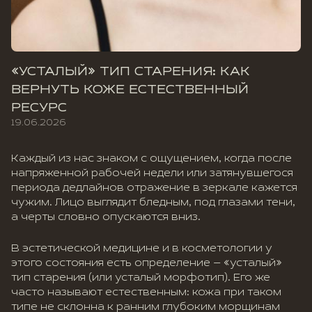
«УСТАЛЫЙ» ТИП СТАРЕНИЯ: КАК
ВЕРНУТЬ КОЖЕ ЕСТЕСТВЕННЫЙ
РЕСУРС
19.06.2026
Каждый из нас знаком с ощущением, когда после
напряженной рабочей недели или затянувшегося
периода дедлайнов отражение в зеркале кажется
чужим. Лицо выглядит бледным, под глазами тени,
а черты словно опускаются вниз.
В эстетической медицине и в косметологии у
этого состояния есть определение — «усталый»
тип старения (или усталый морфотип). Его же
часто называют естественным: кожа при таком
типе не склонна к ранним глубоким морщинам