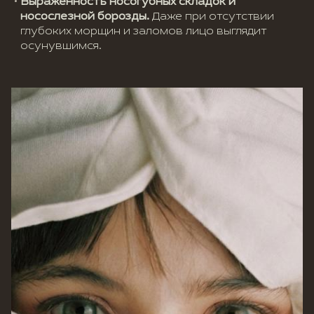
Выраженность носогубных складок и
носослезной борозды.
Даже при отсутствии
глубоких морщин и заломов лицо выглядит
осунувшимся.