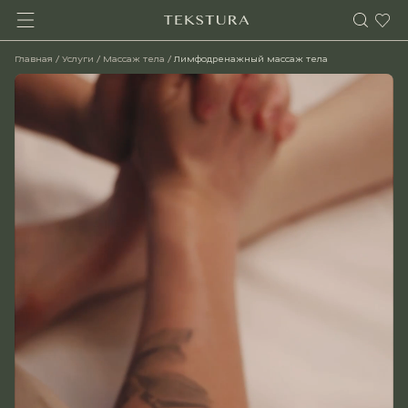
Главная
/
Услуги
/
Массаж тела
/
Лимфодренажный массаж тела