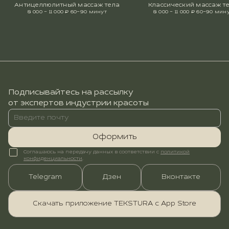
Антицеллюлитный массаж тела
Классический массаж т
8 000 – 11 000 ₽
60–90 минут
8 000 – 11 000 ₽
60–90 мин
Подписывайтесь на рассылку
от экспертов индустрии красоты
Оформить
Соглашаюсь на передачу данных в соответствии с
политикой
конфиденциальности
.
Telegram
Дзен
Вконтакте
Скачать приложение TEKSTURA с App Store