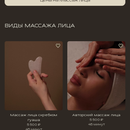
Цены на Массаж лица
ВИДЫ МАССАЖА ЛИЦА
Массаж лица скребком
Авторский массаж лица
гуаша
5 500 ₽
45 минут
5 500 ₽
45 минут