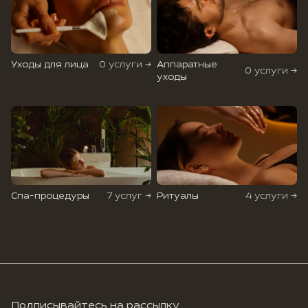
Уходы для лица
0 услуги →
Аппаратные
0 услуги →
уходы
Спа-процедуры
7 услуг →
Ритуалы
4 услуги →
Подписывайтесь на рассылку