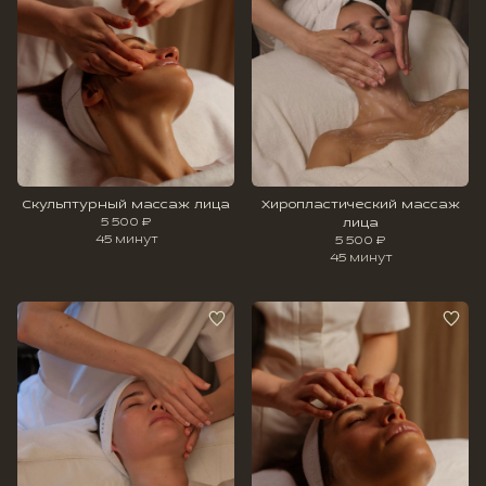
Скульптурный массаж лица
Хиропластический массаж
5 500 ₽
лица
45 минут
5 500 ₽
45 минут