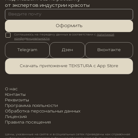
от экспертов индустрии красоты
Оформить
Соглашаюсь на передачу данных в соответствии с
политикой
конфиденциальности
.
Telegram
Дзен
Вконтакте
Скачать приложение TEKSTURA с App Store
О нас
Контакты
Реквизиты
Программа лояльности
Обработка персональных данных
Лицензия
Правила посещения
Цены, указанные на сайте и в социальных сетях приведены как справочная