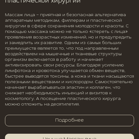
пластической хирургии
Массаж лица – приятная и безопасная альтернатива
аппаратным методикам, филлерам и пластической
хирургии в сфере сохранения молодости и красоты. С
помощью массажа можно не только «стереть с лица»
проявления возрастных изменений, но и предупредить
и замедлить их развитие. Одним из самых больших
преимуществ является то, что под направленным
воздействием на мышечные и тканевые структуры
организм включается в работу и начинает
активизировать свои ресурсы. Благодаря усилению
лимфотока и кровотока улучшается обмен веществ,
быстрее выводятся токсины, а кожа и ткани насыщаются
полезными веществами и кислородом. Самостоятельно
начинает вырабатываться эластин и коллаген, что
снижает необходимость инъекций и визитов к
косметологу. А посещение пластического хирурга
можно отложить на десятилетия.
Подробнее