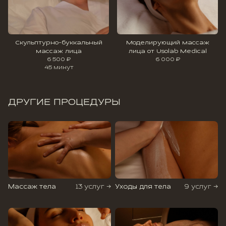
Скульптурно-буккальный
Моделирующий массаж
массаж лица
лица от Usolab Medical
6 500 ₽
6 000 ₽
45 минут
ДРУГИЕ ПРОЦЕДУРЫ
Массаж тела
13 услуг →
Уходы для тела
9 услуг →