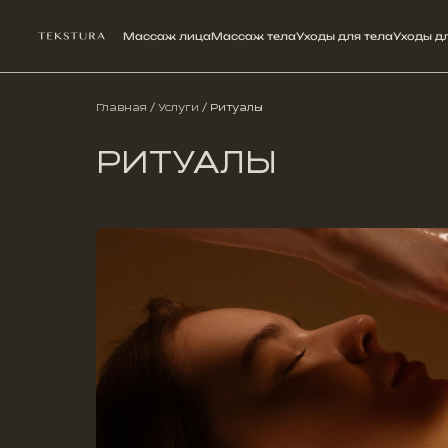
Массаж лица
Массаж тела
Уходы для тела
Уходы д
Главная
/
Услуги
/
Ритуалы
РИТУАЛЫ