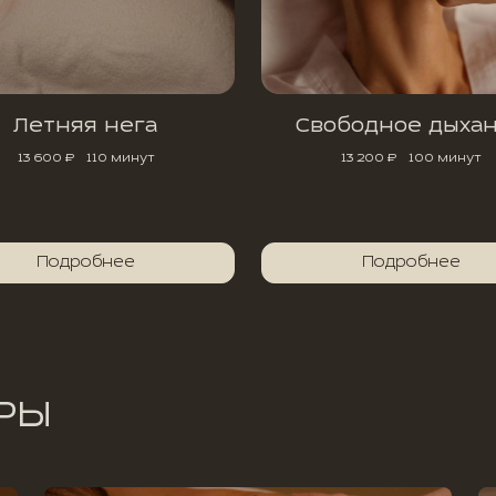
Летняя нега
Свободное дыха
13 600 ₽
110 минут
13 200 ₽
100 минут
Подробнее
Подробнее
РЫ