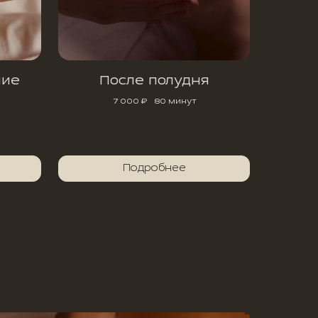
ние
После полудня
7 000 ₽
80 минут
Подробнее