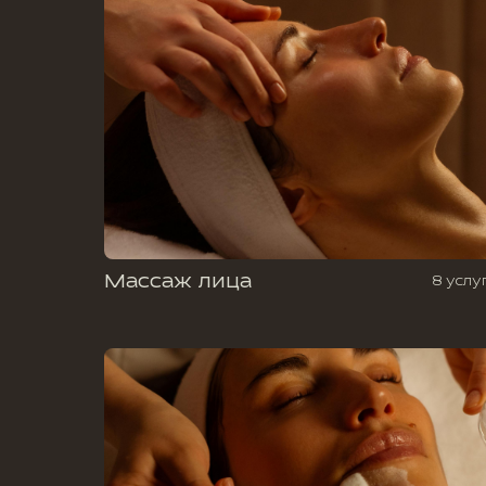
Массаж лица
8 услу