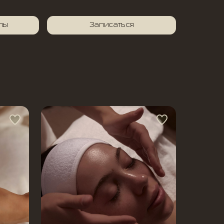
лы
Записаться