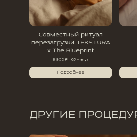
Совместный ритуал
перезагрузки TEKSTURA
x The Blueprint
9 900 ₽
65 минут
Подробнее
ДРУГИЕ ПРОЦЕДУ