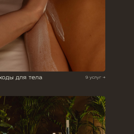
ходы для тела
9 услуг →